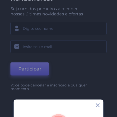
Seja um dos primeiros a receber
nossas últimas novidades e ofertas
Participar
Você pode cancelar a inscrição a qualquer
momento
Empresa
Sobre Nós