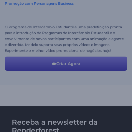
Promoção com Personagens Business
O Programa de Intercâmbio Estudantil é uma predefinição pronta
para a introdução de Programas de Intercâmbio Estudantil e o
envolvimento de novos participantes com uma animação elegante
e divertida. Modelo suporta seus próprios vídeos e imagens.
Experimente o melhor vídeo promocional de negócios hoje!
Criar Agora
Receba a newsletter da
Renderforest