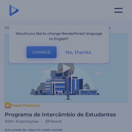
Início
Templates
Programa De Intercâmbio De Estudantes
Would you like to change Renderforest language
to English?
No, thanks
CHANGE
Preset Premium
Programa de Intercâmbio de Estudantes
103K+
Exportações
Flexível
Este preset de vídeo foi criado usando