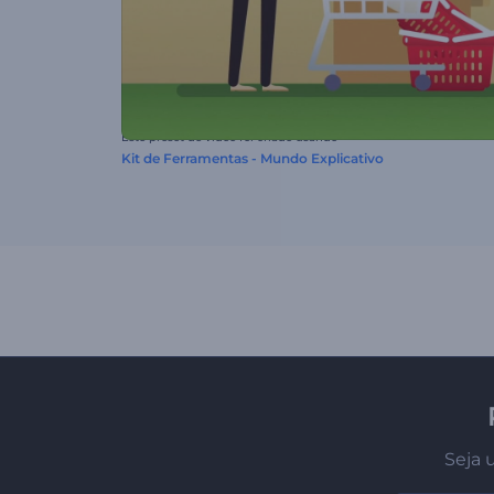
Este preset de vídeo foi criado usando
Kit de Ferramentas - Mundo Explicativo
Seja 