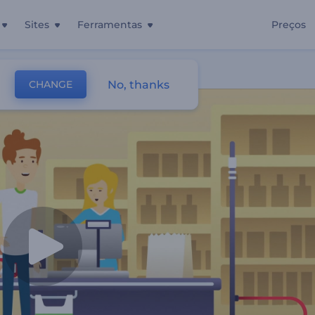
Sites
Ferramentas
Preços
o
No, thanks
CHANGE