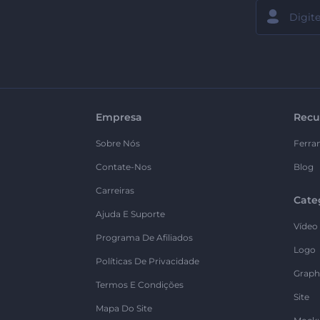
Empresa
Recu
Sobre Nós
Ferra
Contate-Nos
Blog
Carreiras
Cate
Ajuda E Suporte
Vídeo
Programa De Afiliados
Logo
Políticas De Privacidade
Graph
Termos E Condições
Site
Mapa Do Site