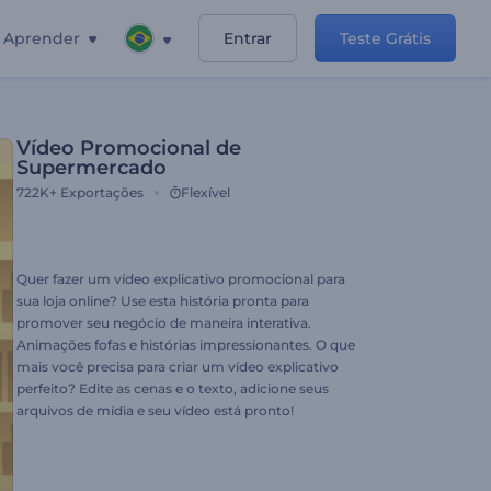
Aprender
Entrar
Teste Grátis
Vídeo Promocional de
Supermercado
722K+
Exportações
Flexível
Quer fazer um vídeo explicativo promocional para
sua loja online? Use esta história pronta para
promover seu negócio de maneira interativa.
Animações fofas e histórias impressionantes. O que
mais você precisa para criar um vídeo explicativo
perfeito? Edite as cenas e o texto, adicione seus
arquivos de mídia e seu vídeo está pronto!