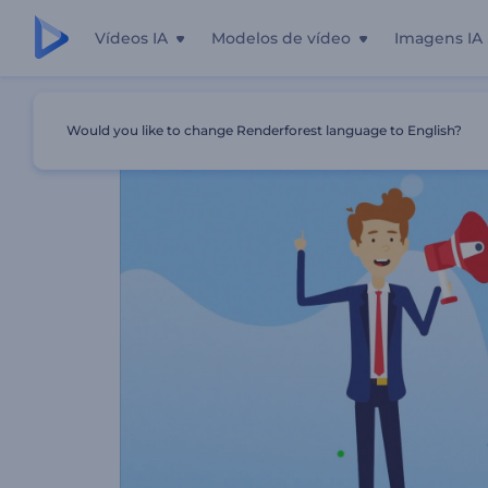
Vídeos IA
Modelos de vídeo
Imagens IA
Início
Templates
Dicas Para Um Empreendimento Empre
Would you like to change Renderforest language to English?