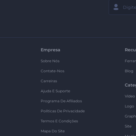
Empresa
Recu
Sobre Nós
Ferra
Contate-Nos
Blog
Carreiras
Cate
Ajuda E Suporte
Vídeo
Programa De Afiliados
Logo
Políticas De Privacidade
Graph
Termos E Condições
Site
Mapa Do Site