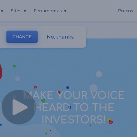
Sites
Ferramentas
Preços
sarial Sustentável
No, thanks
CHANGE