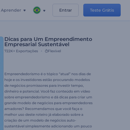
Aprender
Entrar
Teste Grátis
Dicas para Um Empreendimento
Empresarial Sustentável
722K+
Exportações
Flexível
Empreendedorismo é o tópico “atual” nos dias de
hoje e os investidores estão procurando modelos
de negócios promissores para investir tempo,
dinheiro e potencial. Você faz conteúdo em vídeo
sobre empreendedorismo e dá dicas para criar um
grande modelo de negócios para empreendedores
amadores? Recomendamos que você faça o
melhor uso deste roteiro já elaborado sobre a
criação de um modelo de negócios auto-
sustentável simplesmente adicionando um pouco