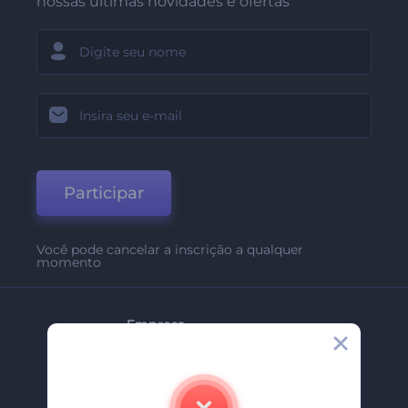
nossas últimas novidades e ofertas
Participar
Você pode cancelar a inscrição a qualquer
momento
Empresa
Sobre Nós
Contate-Nos