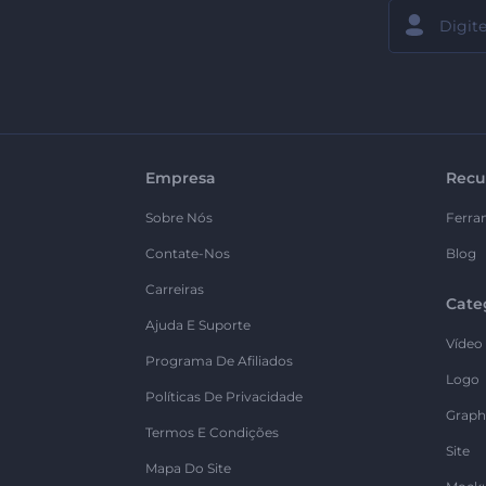
Empresa
Recu
Sobre Nós
Ferra
Contate-Nos
Blog
Carreiras
Cate
Ajuda E Suporte
Vídeo
Programa De Afiliados
Logo
Políticas De Privacidade
Graph
Termos E Condições
Site
Mapa Do Site