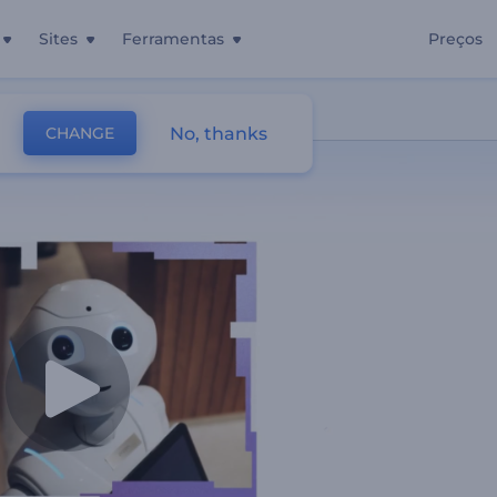
Sites
Ferramentas
Preços
No, thanks
CHANGE