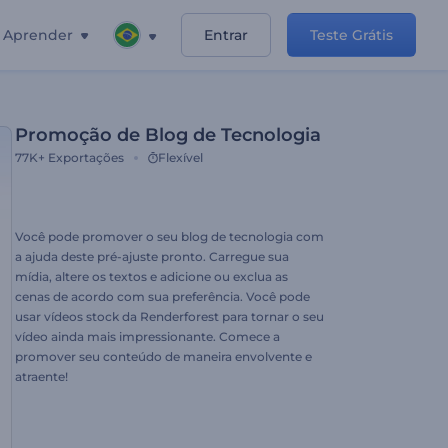
Aprender
Entrar
Teste Grátis
Promoção de Blog de Tecnologia
77K+
Exportações
Flexível
Você pode promover o seu blog de tecnologia com
a ajuda deste pré-ajuste pronto. Carregue sua
mídia, altere os textos e adicione ou exclua as
cenas de acordo com sua preferência. Você pode
usar vídeos stock da Renderforest para tornar o seu
vídeo ainda mais impressionante. Comece a
promover seu conteúdo de maneira envolvente e
atraente!