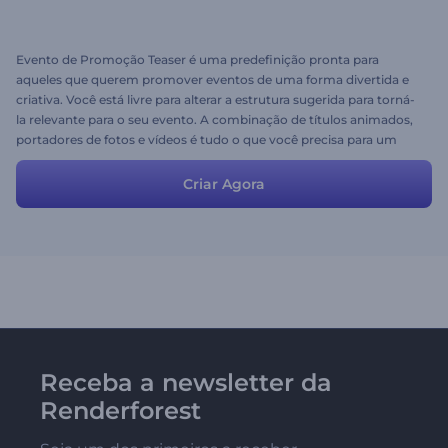
Evento de Promoção Teaser é uma predefinição pronta para
aqueles que querem promover eventos de uma forma divertida e
criativa. Você está livre para alterar a estrutura sugerida para torná-
la relevante para o seu evento. A combinação de títulos animados,
portadores de fotos e vídeos é tudo o que você precisa para um
vídeo perfeito. Atraia o público com o vídeo mais cativante!
Criar Agora
Receba a newsletter da
Renderforest