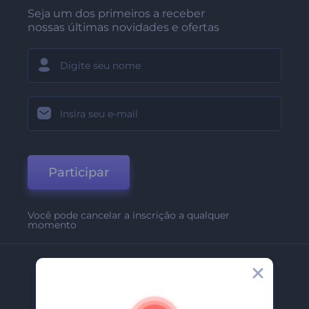
Seja um dos primeiros a receber
nossas últimas novidades e ofertas
Participar
Você pode cancelar a inscrição a qualquer
momento
Empresa
Sobre Nós