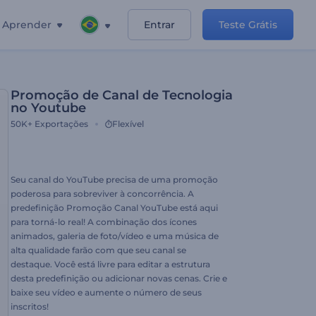
Aprender
Entrar
Teste Grátis
Promoção de Canal de Tecnologia
no Youtube
50K+
Exportações
Flexível
Seu canal do YouTube precisa de uma promoção
poderosa para sobreviver à concorrência. A
predefinição Promoção Canal YouTube está aqui
para torná-lo real! A combinação dos ícones
animados, galeria de foto/vídeo e uma música de
alta qualidade farão com que seu canal se
destaque. Você está livre para editar a estrutura
desta predefinição ou adicionar novas cenas. Crie e
baixe seu vídeo e aumente o número de seus
inscritos!