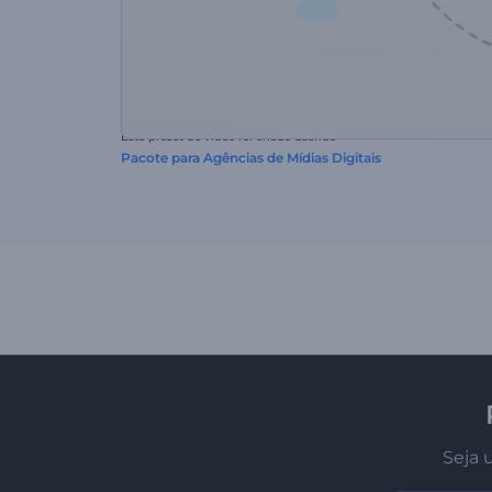
Este preset de vídeo foi criado usando
Pacote para Agências de Mídias Digitais
Seja 