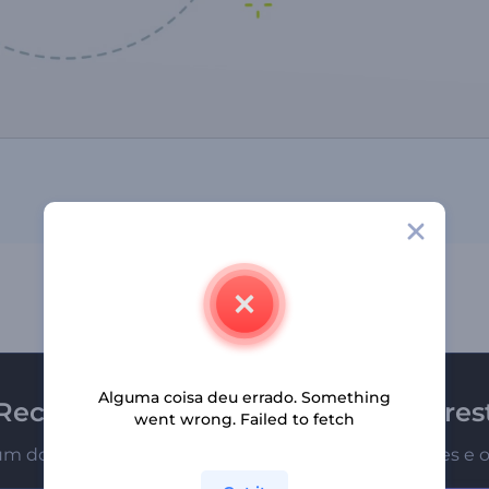
Alguma coisa deu errado. Something
Receba a newsletter da Renderfores
went wrong. Failed to fetch
um dos primeiros a receber nossas últimas novidades e o