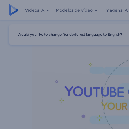
Vídeos IA
Modelos de vídeo
Imagens IA
Início
Templates
Promoção De Canal De Tecnologia N
Would you like to change Renderforest language to English?