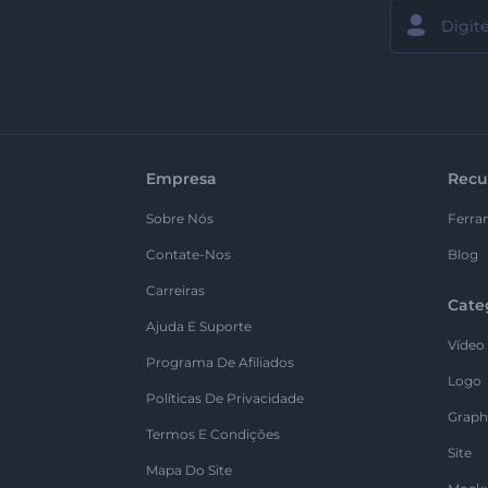
Empresa
Recu
Sobre Nós
Ferra
Contate-Nos
Blog
Carreiras
Cate
Ajuda E Suporte
Vídeo
Programa De Afiliados
Logo
Políticas De Privacidade
Graph
Termos E Condições
Site
Mapa Do Site