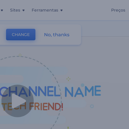
Sites
Ferramentas
Preços
o Youtube
No, thanks
CHANGE