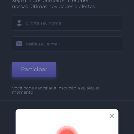
Seja um dos primeiros a receber
nossas últimas novidades e ofertas
Participar
Você pode cancelar a inscrição a qualquer
momento
Empresa
Sobre Nós
Contate-Nos