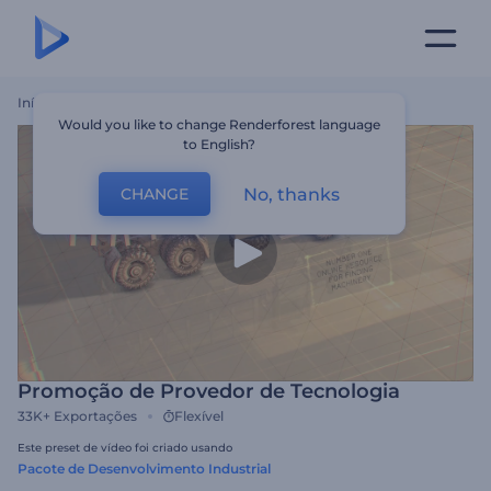
Início
Templates
Promoção De Provedor De Tecnologia
Would you like to change Renderforest language
to English?
No, thanks
CHANGE
Promoção de Provedor de Tecnologia
33K+
Exportações
Flexível
Este preset de vídeo foi criado usando
Pacote de Desenvolvimento Industrial