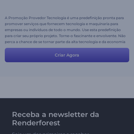
A Promoção Provedor Tecnologia é uma predefinição pronta para
promover serviços que fornecem tecnologia e maquinaria para
empresas ou indivíduos de todo o mundo. Use esta predefinição
para criar seu próprio projeto. Torne-o fascinante e envolvente. Não
perca a chance de se tornar parte da alta tecnologia e da economia
mundial. Basta carregar suas imagens, alterar o texto, adicionar
música e aproveitar os benefícios do seu projeto de sucesso. Livre
Criar Agora
para testar com Renderforest!
Receba a newsletter da
Renderforest