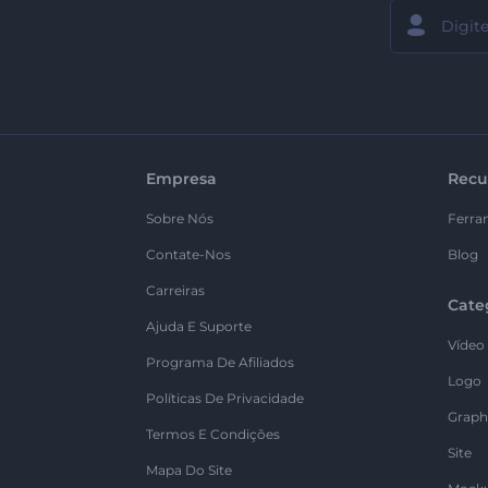
Empresa
Recu
Sobre Nós
Ferra
Contate-Nos
Blog
Carreiras
Cate
Ajuda E Suporte
Vídeo
Programa De Afiliados
Logo
Políticas De Privacidade
Graph
Termos E Condições
Site
Mapa Do Site