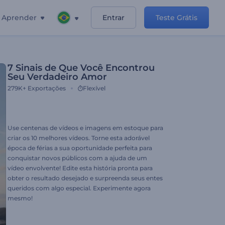
Aprender
Entrar
Teste Grátis
7 Sinais de Que Você Encontrou
Seu Verdadeiro Amor
279K+
Exportações
Flexível
Use centenas de vídeos e imagens em estoque para
criar os 10 melhores vídeos. Torne esta adorável
época de férias a sua oportunidade perfeita para
conquistar novos públicos com a ajuda de um
vídeo envolvente! Edite esta história pronta para
obter o resultado desejado e surpreenda seus entes
queridos com algo especial. Experimente agora
mesmo!