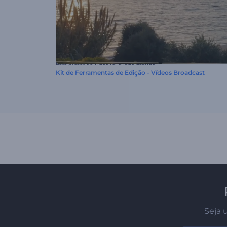
Este preset de vídeo foi criado usando
Kit de Ferramentas de Edição - Vídeos Broadcast
Seja 