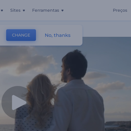
Sites
Ferramentas
Preços
Verdadeiro Amor
No, thanks
CHANGE