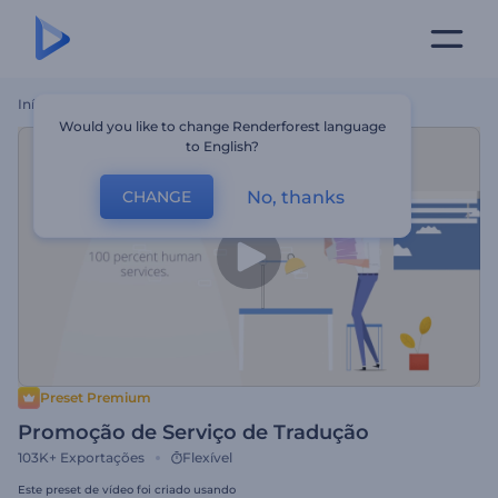
Início
Templates
Promoção De Serviço De Tradução
Would you like to change Renderforest language
to English?
No, thanks
CHANGE
Preset Premium
Promoção de Serviço de Tradução
103K+
Exportações
Flexível
Este preset de vídeo foi criado usando