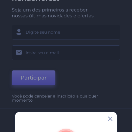
Seja um dos primeiros a receber
nossas últimas novidades e ofertas
Participar
Você pode cancelar a inscrição a qualquer
momento
Empresa
Sobre Nós