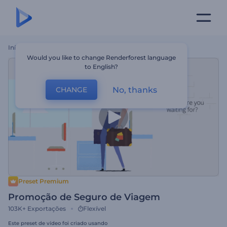
Início
Templates
Promoção De Seguro De Viagem
Would you like to change Renderforest language
to English?
No, thanks
CHANGE
Preset Premium
Promoção de Seguro de Viagem
103K+
Exportações
Flexível
Este preset de vídeo foi criado usando