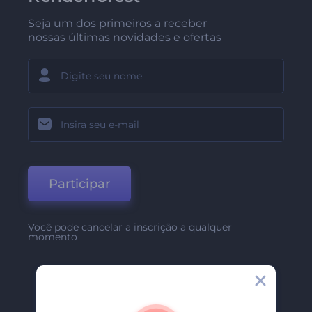
Seja um dos primeiros a receber
nossas últimas novidades e ofertas
Participar
Você pode cancelar a inscrição a qualquer
momento
Empresa
Sobre Nós