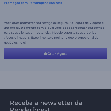
Promoção com Personagens Business
Você quer promover seu serviço de seguro? O Seguro de Viagem é
um pré-ajuste pronto com o qual você pode apresentar seu serviço
para seus clientes em potencial. Modelo suporta seus próprios
vídeos e imagens. Experimente o melhor vídeo promocional de
negócios hoje!
Criar Agora
Receba a newsletter da
Renderforest