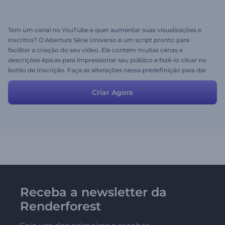
Tem um canal no YouTube e quer aumentar suas visualizações e
inscritos? O Abertura Série Universo é um script pronto para
facilitar a criação do seu vídeo. Ele contém muitas cenas e
descrições épicas para impressionar seu público e fazê-lo clicar no
botão de Inscrição. Faça as alterações nessa predefinição para dar
um toque final.
Criar Agora
Receba a newsletter da
Renderforest