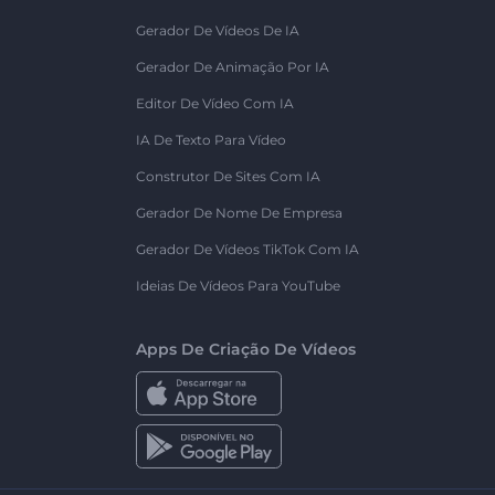
Gerador De Vídeos De IA
Gerador De Animação Por IA
Editor De Vídeo Com IA
IA De Texto Para Vídeo
Construtor De Sites Com IA
Gerador De Nome De Empresa
Gerador De Vídeos TikTok Com IA
Ideias De Vídeos Para YouTube
Apps De Criação De Vídeos