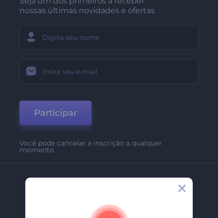
Seja um dos primeiros a receber
nossas últimas novidades e ofertas
Participar
Você pode cancelar a inscrição a qualquer
momento
Empresa
Sobre Nós
Contate-Nos