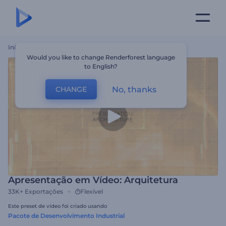
Início
Templates
Apresentação Em Vídeo: Arquitetura
Would you like to change Renderforest language
to English?
No, thanks
CHANGE
Apresentação em Vídeo: Arquitetura
33K+
Exportações
Flexível
Este preset de vídeo foi criado usando
Pacote de Desenvolvimento Industrial