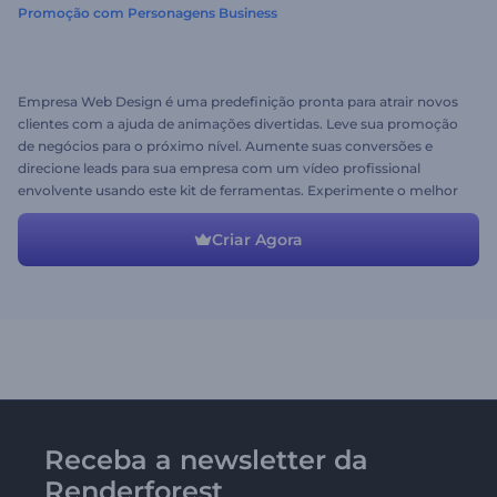
Promoção com Personagens Business
Empresa Web Design é uma predefinição pronta para atrair novos
clientes com a ajuda de animações divertidas. Leve sua promoção
de negócios para o próximo nível. Aumente suas conversões e
direcione leads para sua empresa com um vídeo profissional
envolvente usando este kit de ferramentas. Experimente o melhor
vídeo promocional de negócios hoje!
Criar Agora
Receba a newsletter da
Renderforest