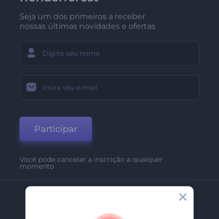
Seja um dos primeiros a receber
nossas últimas novidades e ofertas
Participar
Você pode cancelar a inscrição a qualquer
momento
Empresa
Sobre Nós