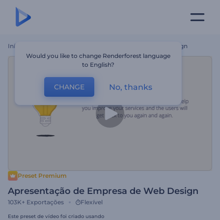
Início
Templates
Apresentação De Empresa De Web Design
Would you like to change Renderforest language
to English?
No, thanks
CHANGE
Preset Premium
Apresentação de Empresa de Web Design
103K+
Exportações
Flexível
Este preset de vídeo foi criado usando