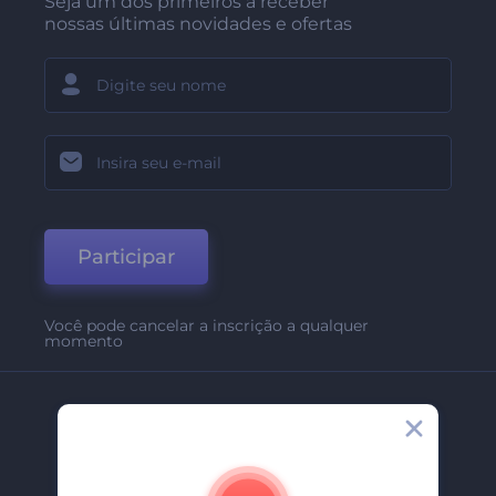
Seja um dos primeiros a receber
nossas últimas novidades e ofertas
Participar
Você pode cancelar a inscrição a qualquer
momento
Empresa
Sobre Nós
Contate-Nos