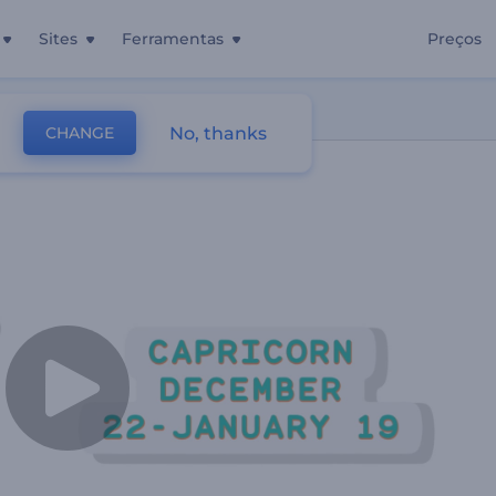
Sites
Ferramentas
Preços
No, thanks
CHANGE