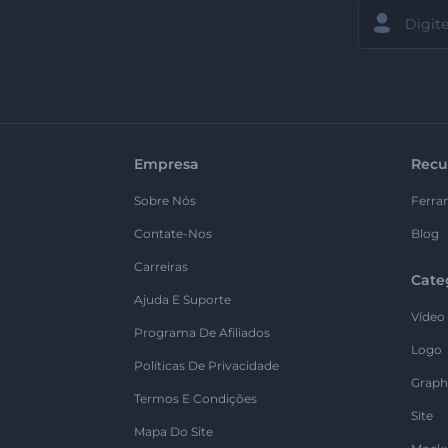
Empresa
Recu
Sobre Nós
Ferra
Contate-Nos
Blog
Carreiras
Cate
Ajuda E Suporte
Vídeo
Programa De Afiliados
Logo
Políticas De Privacidade
Graph
Termos E Condições
Site
Mapa Do Site