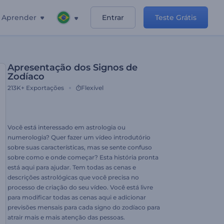
Aprender
Entrar
Teste Grátis
Apresentação dos Signos de
Zodíaco
213K+
Exportações
Flexível
Você está interessado em astrologia ou
numerologia? Quer fazer um vídeo introdutório
sobre suas características, mas se sente confuso
sobre como e onde começar? Esta história pronta
está aqui para ajudar. Tem todas as cenas e
descrições astrológicas que você precisa no
processo de criação do seu vídeo. Você está livre
para modificar todas as cenas aqui e adicionar
previsões mensais para cada signo do zodíaco para
atrair mais e mais atenção das pessoas.