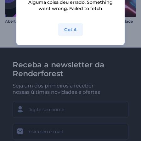
Alguma coisa deu errado. Something
went wrong. Failed to fetch
Abertura de Halloween de Bruxa
Logotipo Piloto Alta Velocidade
Got it
Receba a newsletter da
Renderforest
Seja um dos primeiros a receber
nossas últimas novidades e ofertas