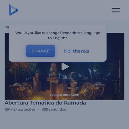
Início
Templates
Abertura Temática Do Ramadã
Would you like to change Renderforest language
to English?
No, thanks
CHANGE
Abertura Temática do Ramadã
16K+
Exportações
15 segundos