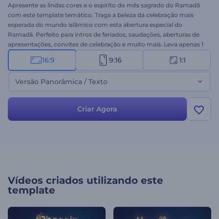
Apresente as lindas cores e o espírito do mês sagrado do Ramadã
com este template temático. Traga a beleza da celebração mais
esperada do mundo islâmico com esta abertura especial do
Ramadã. Perfeito para intros de feriados, saudações, aberturas de
apresentações, convites de celebração e muito mais. Leva apenas 1
minuto para criar um vídeo que vai surpreender seu público.
16:9
9:16
1:1
Experimente agora mesmo!
Versão Panorâmica / Texto
Criar Agora
Vídeos criados utilizando este
template