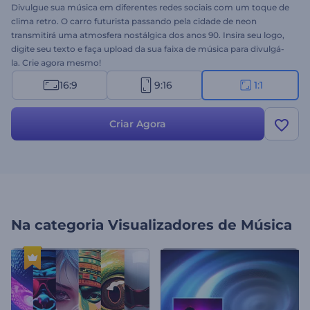
Divulgue sua música em diferentes redes sociais com um toque de
clima retro. O carro futurista passando pela cidade de neon
transmitirá uma atmosfera nostálgica dos anos 90. Insira seu logo,
digite seu texto e faça upload da sua faixa de música para divulgá-
la. Crie agora mesmo!
16:9
9:16
1:1
Criar Agora
Na categoria
Visualizadores de Música