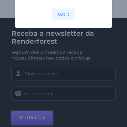
Got it
Receba a newsletter da
Renderforest
Seja um dos primeiros a receber
nossas últimas novidades e ofertas
Participar