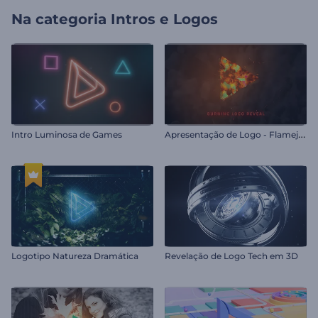
Na categoria
Intros e Logos
A
presentação de Logo - Flamejante
Intro Luminosa de Games
Logotipo Natureza Dramática
Revelação de Logo Tech em 3D