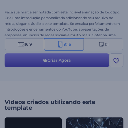
Faça sua marca ser notada com esta incrível animação de logotipo.
Crie uma introdução personalizada adicionando seu arquivo de
mídia, slogan e áudio a este template. Se encaixa perfeitamente em
introduções e encerramentos do YouTube, apresentações de
empresas, anúncios de redes sociais e muito mais. Obtenha uma
apresentação surpreendente agora mesmo!
16:9
9:16
1:1
Criar Agora
Vídeos criados utilizando este
template