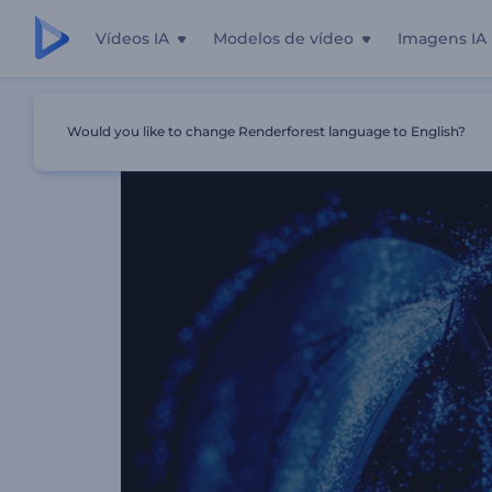
Vídeos IA
Modelos de vídeo
Imagens IA
Início
Templates
Introdução Da Borboleta Brilhante
Would you like to change Renderforest language to English?