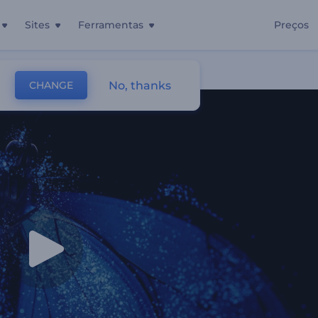
Sites
Ferramentas
Preços
No, thanks
CHANGE