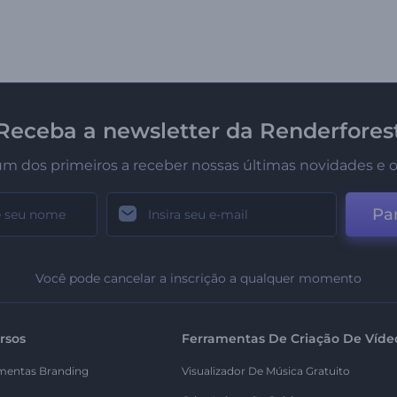
Receba a newsletter da Renderfores
um dos primeiros a receber nossas últimas novidades e o
Par
Você pode cancelar a inscrição a qualquer momento
rsos
Ferramentas De Criação De Víde
mentas Branding
Visualizador De Música Gratuito