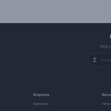
Seja 
Empresa
Recu
Sobre Nós
Ferra