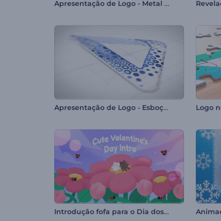
Apresentação de Logo - Metal Líquido
Apresentação de Logo - Esboço de Hexágonos
Logo n
Introdução fofa para o Dia dos Namorados