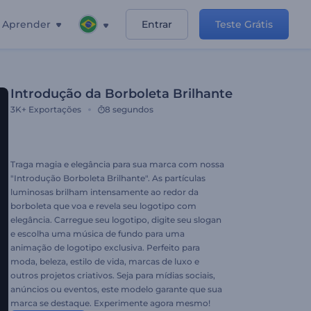
Aprender
Entrar
Teste Grátis
Introdução da Borboleta Brilhante
3K+
Exportações
8 segundos
Traga magia e elegância para sua marca com nossa
"Introdução Borboleta Brilhante". As partículas
luminosas brilham intensamente ao redor da
borboleta que voa e revela seu logotipo com
elegância. Carregue seu logotipo, digite seu slogan
e escolha uma música de fundo para uma
animação de logotipo exclusiva. Perfeito para
moda, beleza, estilo de vida, marcas de luxo e
outros projetos criativos. Seja para mídias sociais,
anúncios ou eventos, este modelo garante que sua
marca se destaque. Experimente agora mesmo!