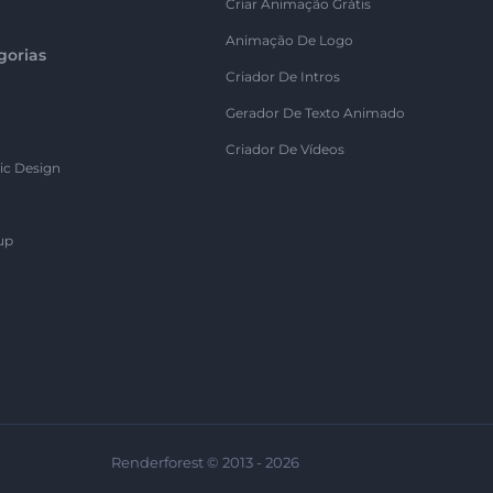
Criar Animação Grátis
Animação De Logo
gorias
Criador De Intros
Gerador De Texto Animado
Criador De Vídeos
ic Design
up
Renderforest © 2013 - 2026