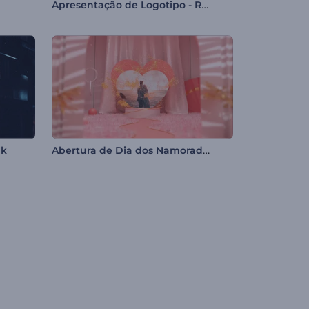
Apresentação de Logotipo - Retrô
Abertura de Dia dos Namorados
nk