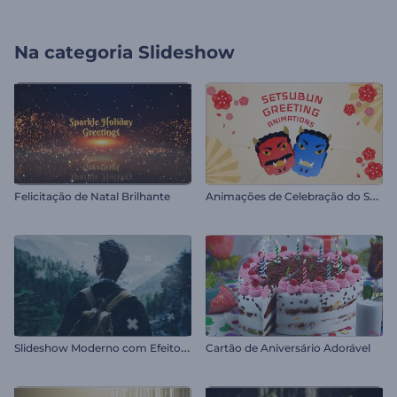
Na categoria
Slideshow
A
nimações de Celebração do Setsubun
Felicitação de Natal Brilhante
S
lideshow Moderno com Efeito Parallax
Cartão de Aniversário Adorável