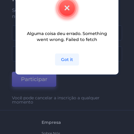
Seja um dos primeiros a receber
nossas últimas novidades e ofertas
Alguma coisa deu errado. Something
went wrong. Failed to fetch
Got it
Participar
Você pode cancelar a inscrição a qualquer
momento
Empresa
Sobre Nós