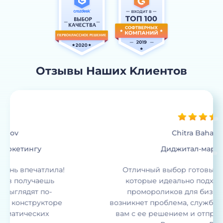
Отзывы Наших Kлиентов
Chitra Bahadur T.
Диджитал-маркетолог
Отличный выбор готовых дизайнов и сцен,
которые идеально подходят для создания
промороликов для бизнеса. А если у вас
возникнет проблема, служба поддержки поможет
вам с ее решением и отправит новое видео за