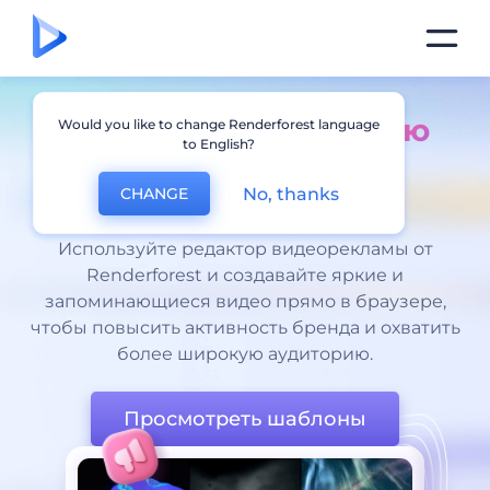
Создайте
Бесплатную
Would you like to change Renderforest language
to English?
видеорекламу
за
No, thanks
CHANGE
несколько минут
Используйте редактор видеорекламы от
Renderforest и создавайте яркие и
запоминающиеся видео прямо в браузере,
чтобы повысить активность бренда и охватить
более широкую аудиторию.
Просмотреть шаблоны