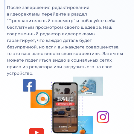
После завершения редактирования
видеорекламы перейдите в раздел
"Предварительный просмотр" и побалуйте себя
бесплатным просмотром своего шедевра. Наш
современный редактор видеорекламы
гарантирует, что каждая деталь будет
безупречной, но если вы жаждете совершенства,
то это ваш шанс внести свои коррективы. Затем вы
можете поделиться видео в социальных сетях
прямо из редактора или загрузить его на свое
устройство.