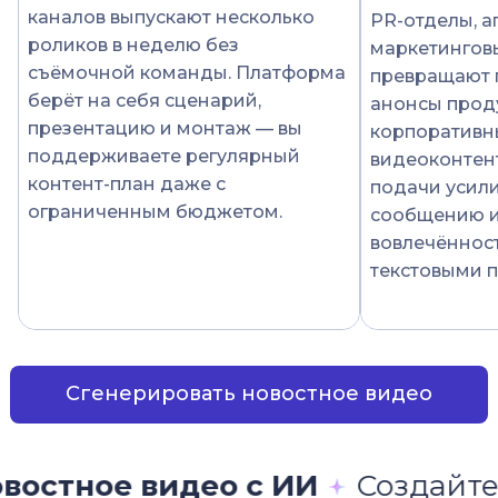
каналов выпускают несколько
PR-отделы, а
роликов в неделю без
маркетингов
съёмочной команды. Платформа
превращают 
берёт на себя сценарий,
анонсы прод
презентацию и монтаж — вы
корпоративн
поддерживаете регулярный
видеоконтен
контент-план даже с
подачи усили
ограниченным бюджетом.
сообщению и
вовлечённост
текстовыми п
Сгенерировать новостное видео
део с ИИ
Создайте
новостное