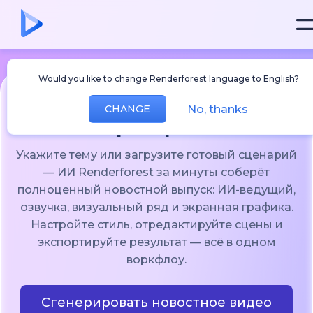
Would you like to change Renderforest language to English?
No, thanks
CHANGE
ИИ-генератор новостей
Укажите тему или загрузите готовый сценарий
— ИИ Renderforest за минуты соберёт
полноценный новостной выпуск: ИИ-ведущий,
озвучка, визуальный ряд и экранная графика.
Настройте стиль, отредактируйте сцены и
экспортируйте результат — всё в одном
воркфлоу.
Сгенерировать новостное видео