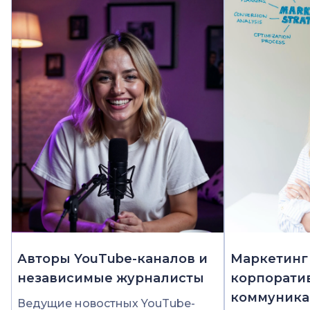
Авторы YouTube-каналов и
Маркетинг
независимые журналисты
корпорати
коммуника
Ведущие новостных YouTube-