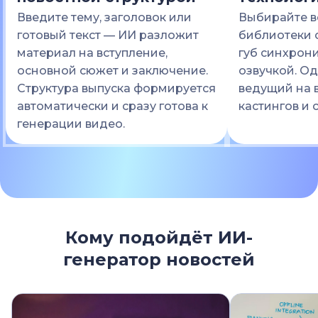
Введите тему, заголовок или
Выбирайте в
готовый текст — ИИ разложит
библиотеки 
материал на вступление,
губ синхрон
основной сюжет и заключение.
озвучкой. Од
Структура выпуска формируется
ведущий на в
автоматически и сразу готова к
кастингов и 
генерации видео.
Кому подойдёт ИИ-
генератор новостей