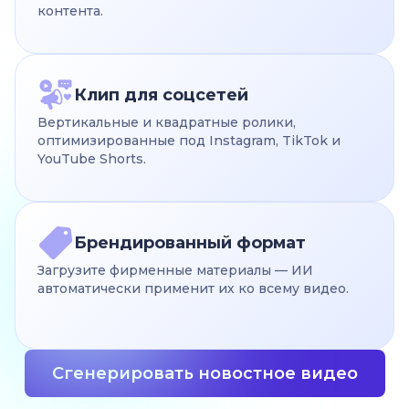
контента.
Клип для соцсетей
Вертикальные и квадратные ролики,
оптимизированные под Instagram, TikTok и
YouTube Shorts.
Брендированный формат
Загрузите фирменные материалы — ИИ
автоматически применит их ко всему видео.
Сгенерировать новостное видео