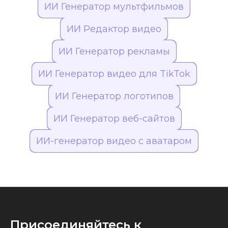
ИИ Генератор мультфильмов
ИИ Редактор видео
ИИ Генератор рекламы
ИИ Генератор видео для TikTok
ИИ Генератор логотипов
ИИ Генератор веб-сайтов
ИИ-генератор видео с аватаром
Присоединяйтесь к