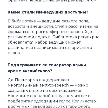
фрагмент перед финальным рендерингом.
Какие стили ИИ-ведущих доступны?
В библиотеке — ведущие разного пола,
возраста и внешности. Стили рассчитаны на
форматы от строгих эфирных новостей до
разговорной подачи. Библиотека регулярно
обновляется, набор ведущих может
различаться в зависимости от тарифного
плана.
Поддерживает ли генератор языки
кроме английского?
Да. Платформа поддерживает
многоязычный text-to-speech — можно
создавать видео на десятках языков.
Напишите сценарий на нужном языке и
подберите подходящий голос. Количество
доступных языков зависит от тарифного