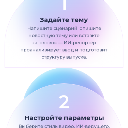
1
Задайте тему
Напишите сценарий, опишите
новостную тему или вставьте
заголовок — ИИ-репортёр
проанализирует ввод и подготовит
структуру выпуска.
2
Настройте параметры
Выберите стиль видео, ИИ-ведущего,