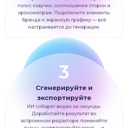
голос озвучки, соотношение сторон и
хронометраж. Подключите элементы
бренда и экранную графику — всё
настраивается до генерации.
3
Сгенерируйте и
экспортируйте
ИИ соберёт видео за секунды.
Доработайте результат во
встроенном редакторе: поменяйте
сцены, скорректируйте текст — и