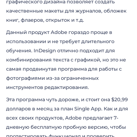
графического дизайна позволяет создать
качественные макеты для журналов, обложек
книг, флаеров, открыток и т.д.
Данный продукт Adobe гораздо проще в
использовании и не требует длительного
обучения. InDesign отлично подходит для
комбинирования текста с графикой, но это не
самая продвинутая программа для работы с
фотографиями из-за ограниченных
инструментов редактирования.
Эта программа чуть дороже, и стоит она $20,99
долларов в месяц за план Single App. Как и для
всех своих продуктов, Adobe предлагает 7-
дневную бесплатную пробную версию, чтобы
протестировать функционал и проверить,