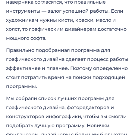
наверняка согласятся, что правильные
инструменты — залог успешной работы. Если
Программы для графического дизайна на
художникам нужны кисти, краски, масло и
ПК
холст, то графическим дизайнерам достаточно
мощного софта.
Программы для графического дизайна в
Правильно подобранная программа для
3D
графического дизайна сделает процесс работы
эффективнее и плавнее. Поэтому определенно
стоит потратить время на поиски подходящей
программы.
Мы собрали список лучших программ для
графического дизайна, фоторедакторов и
конструкторов инфографики, чтобы вы смогли
подобрать лучшую программу. Новички,
фрилансеры, дизайнеры с большим бюджетом