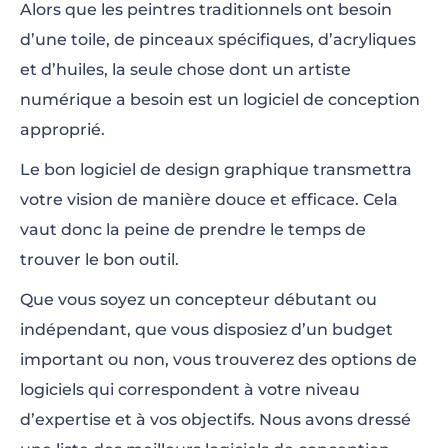
Alors que les peintres traditionnels ont besoin
Logiciels de conception graphique 3D
d’une toile, de pinceaux spécifiques, d’acryliques
et d’huiles, la seule chose dont un artiste
numérique a besoin est un logiciel de conception
approprié.
Le bon logiciel de design graphique transmettra
votre vision de manière douce et efficace. Cela
vaut donc la peine de prendre le temps de
trouver le bon outil.
Que vous soyez un concepteur débutant ou
indépendant, que vous disposiez d’un budget
important ou non, vous trouverez des options de
logiciels qui correspondent à votre niveau
d’expertise et à vos objectifs. Nous avons dressé