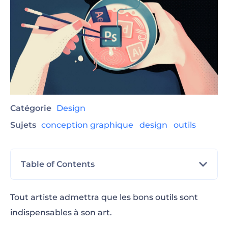
Catégorie
Design
Sujets
conception graphique
design
outils
Table of Contents
Logiciels de graphisme en ligne
Tout artiste admettra que les bons outils sont
indispensables à son art.
Logiciels de graphisme téléchargeables