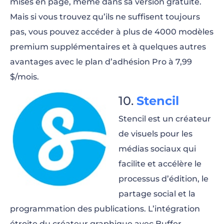
mises en page, même dans sa version gratuite.
Mais si vous trouvez qu’ils ne suffisent toujours
pas, vous pouvez accéder à plus de 4000 modèles
premium supplémentaires et à quelques autres
avantages avec le plan d’adhésion Pro à 7,99
$/mois.
Stencil
Stencil est un créateur
de visuels pour les
médias sociaux qui
facilite et accélère le
processus d’édition, le
partage social et la
programmation des publications. L’intégration
étroite du créateur graphique avec Buffer