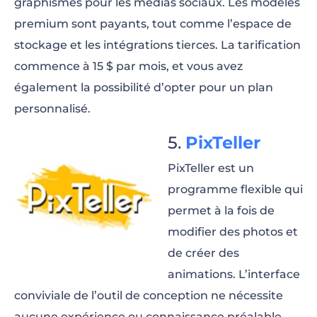
graphismes pour les médias sociaux. Les modèles
premium sont payants, tout comme l’espace de
stockage et les intégrations tierces. La tarification
commence à 15 $ par mois, et vous avez
également la possibilité d’opter pour un plan
personnalisé.
PixTeller
PixTeller est un
programme flexible qui
permet à la fois de
modifier des photos et
de créer des
animations. L’interface
conviviale de l’outil de conception ne nécessite
aucune expérience ou connaissance préalable.