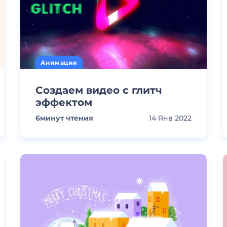
Анимация
Создаем видео с глитч
эффектом
6
минут чтения
14 Янв 2022