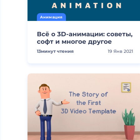
Анимация
Всё о 3D-анимации: советы,
софт и многое другое
13
минут чтения
19 Янв 2021