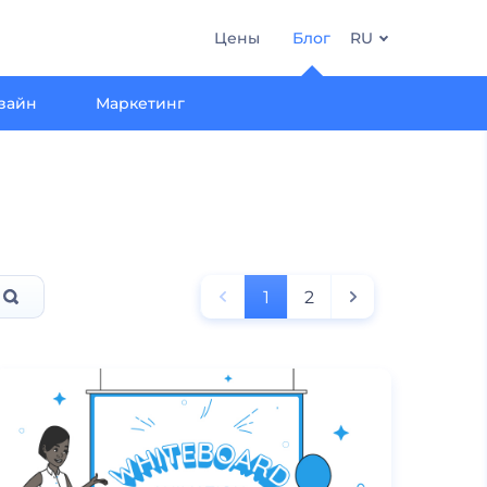
Цены
Блог
RU
зайн
Маркетинг
1
2