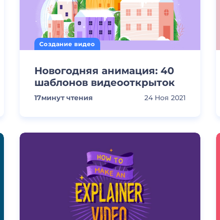
Создание видео
Новогодняя анимация: 40
шаблонов видеооткрыток
17
минут чтения
24 Ноя 2021