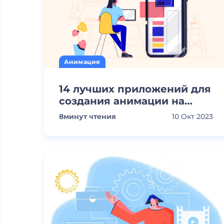
Анимация
14 лучших приложений для
создания анимации на
телефоне [2023]
8
минут чтения
10 Окт 2023