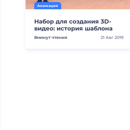
Анимация
Набор для создания 3D-
видео: история шаблона
8
минут чтения
21 Авг 2019