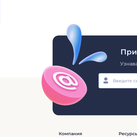
При
Узнав
Компания
Ресурс