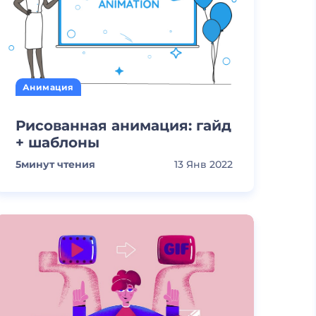
Анимация
Рисованная анимация: гайд
+ шаблоны
5
минут чтения
13 Янв 2022