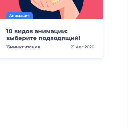
Анимация
10 видов анимации:
выберите подходящий!
13
минут чтения
21 Авг 2020