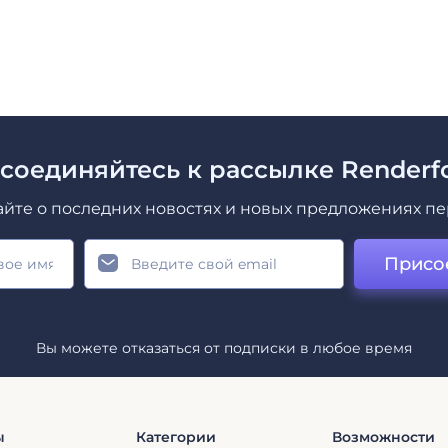
соединяйтесь к рассылке Renderfo
айте о последних новостях и новых предложениях п
Присо
Вы можете отказаться от подписки в любое время
ы
Категории
Возможности