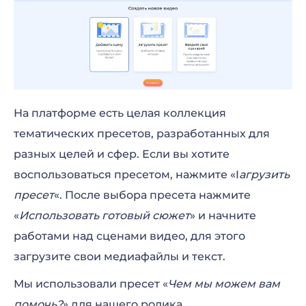
На платформе есть целая коллекция
тематических пресетов, разработанных для
разных целей и сфер. Если вы хотите
воспользоваться пресетом, нажмите «I
агрузить
пресет
«. После выбора пресета нажмите
«
Использовать готовый сюжет
» и начните
работами над сценами видео, для этого
загрузите свои медиафайлы и текст.
Мы использовали пресет «
Чем мы можем вам
помочь?
» для нашего ролика.