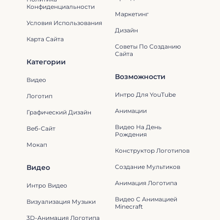
Конфиденциальности
Маркетинг
Условия Использования
Дизайн
Карта Сайта
Советы По Созданию
Сайта
Категории
Возможности
Видео
Интро Для YouTube
Логотип
Анимации
Графический Дизайн
Видео На День
Веб-Сайт
Рождения
Мокап
Конструктор Логотипов
Видео
Создание Мультиков
Анимация Логотипа
Интро Видео
Видео С Анимацией
Визуализация Музыки
Minecraft
3D-Анимация Логотипа