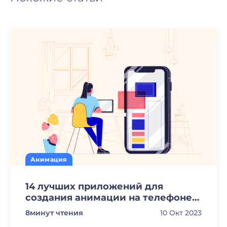
Анимация
14 лучших приложений для
создания анимации на телефоне
[2023]
8
минут чтения
10 Окт 2023