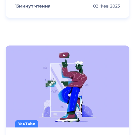
13
минут чтения
02 Фев 2023
YouTube