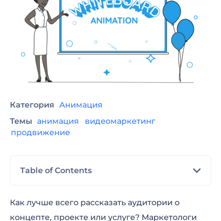
Категория
Анимация
Темы
анимация
видеомаркетинг
продвижение
Table of Contents
Что такое рисованная анимация?
Как лучше всего рассказать аудитории о
концепте, проекте или услуге? Маркетологи
Где и зачем может пригодиться