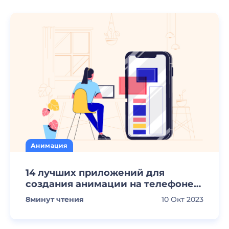
Анимация
14 лучших приложений для
создания анимации на телефоне
[2023]
8
минут чтения
10 Окт 2023