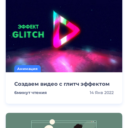
Анимация
Создаем видео с глитч эффектом
6
минут чтения
14 Янв 2022