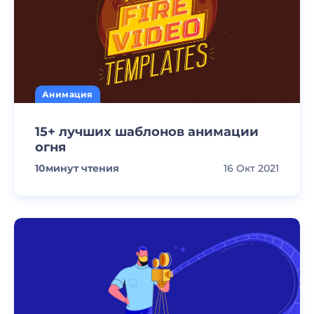
Анимация
15+ лучших шаблонов анимации
огня
10
минут чтения
16 Окт 2021