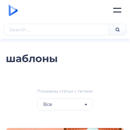
шаблоны
Показаны статьи с тегами
Все