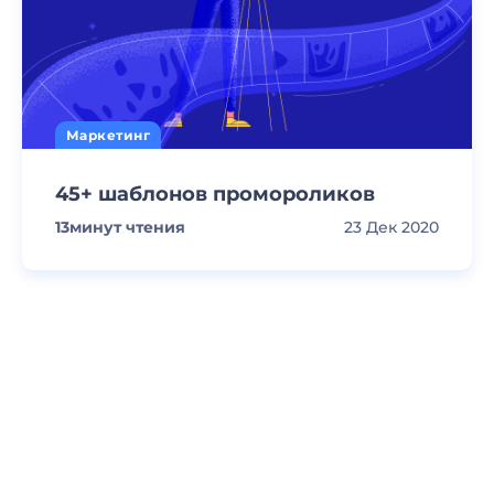
Маркетинг
45+ шаблонов промороликов
13
минут чтения
23 Дек 2020