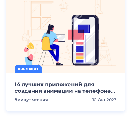
Анимация
14 лучших приложений для
создания анимации на телефоне
[2023]
8
минут чтения
10 Окт 2023