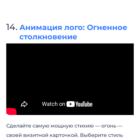
Анимация лого: Огненное
столкновение
Сделайте самую мощную стихию — огонь —
своей визитной карточкой. Выберите стиль