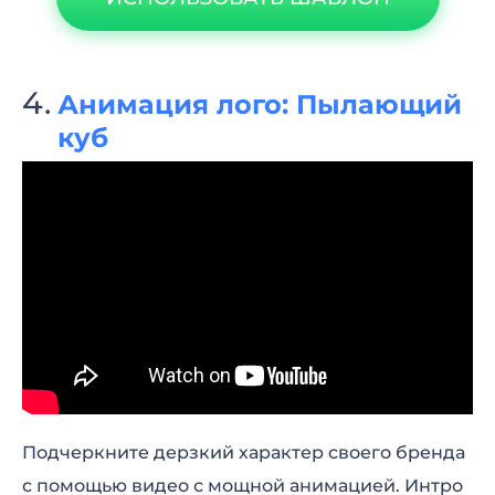
Анимация лого: Пылающий
куб
Подчеркните дерзкий характер своего бренда
с помощью видео с мощной анимацией. Интро