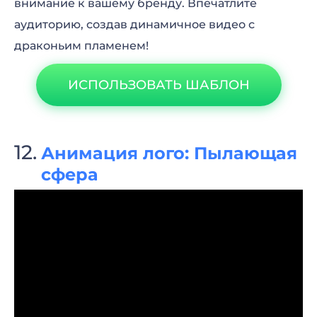
внимание к вашему бренду. Впечатлите
аудиторию, создав динамичное видео с
драконьим пламенем!
ИСПОЛЬЗОВАТЬ ШАБЛОН
Анимация лого: Пылающая
сфера