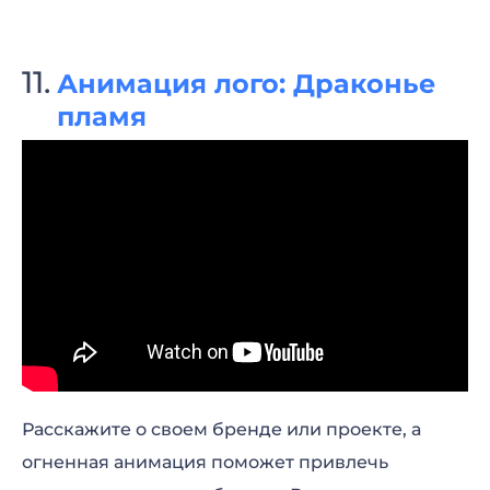
Анимация лого: Драконье
пламя
Расскажите о своем бренде или проекте, а
огненная анимация поможет привлечь