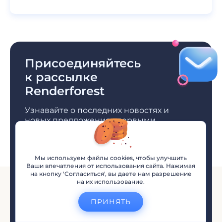
Присоединяйтесь
к рассылке
Renderforest
Узнавайте о последних новостях и
новых предложениях первыми
Мы используем файлы cookies, чтобы улучшить
Ваши впечатления от использования сайта. Нажимая
на кнопку 'Согласиться', вы даете нам разрешение
на их использование.
ПРИНЯТЬ