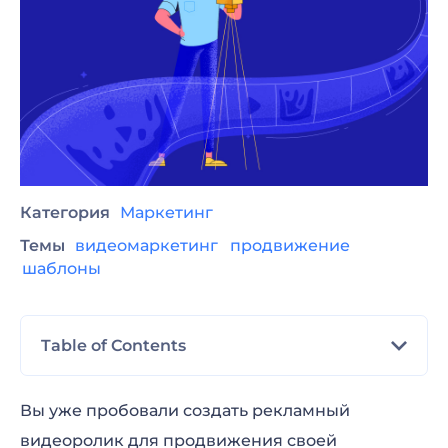
Категория
Маркетинг
Темы
видеомаркетинг
продвижение
шаблоны
Table of Contents
Набор для создания объясняющих видео
Вы уже пробовали создать рекламный
видеоролик для продвижения своей
3D-анимация для объясняющих роликов