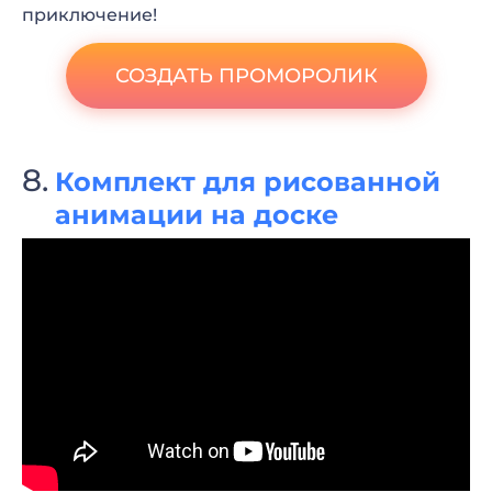
приключение!
СОЗДАТЬ ПРОМОРОЛИК
Комплект для рисованной
анимации на доске