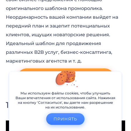
оригинального шаблона проморолика.
Неординарность вашей компании выйдет на
передний план и зацепит потенциальных
клиентов, ищущих новаторские решения.
Идеальный шаблон для продвижения
различных B2B услуг, бизнес-консалтинга,
маркетинговых агентств и т. д.
СОЗДАТЬ ПРОМОРОЛИК
Мы используем файлы cookies, чтобы улучшить
Ваши впечатления от использования сайта. Нажимая
на кнопку 'Согласиться', вы даете нам разрешение
Промо “История
на их использование.
компании”
ПРИНЯТЬ