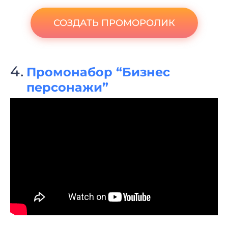
СОЗДАТЬ ПРОМОРОЛИК
Промонабор “Бизнес
персонажи”