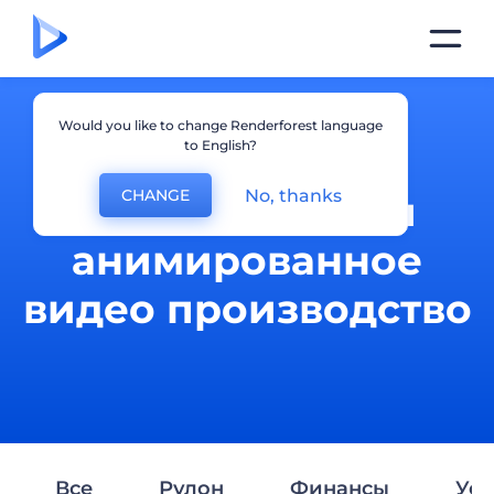
Would you like to change Renderforest language
to English?
No, thanks
CHANGE
Эксплейнеры и
анимированное
видео производство
Все
Рулон
Финансы
Усл