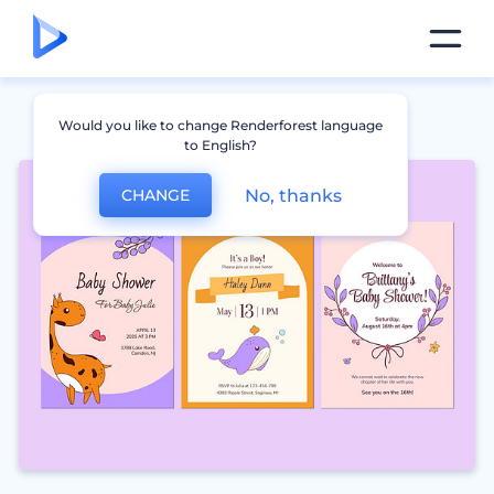
Would you like to change Renderforest language
to English?
No, thanks
CHANGE