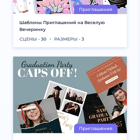
Шаблоны Приглашений на Веселую
Вечеринку
СЦЕНЫ -
30
РАЗМЕРЫ -
3