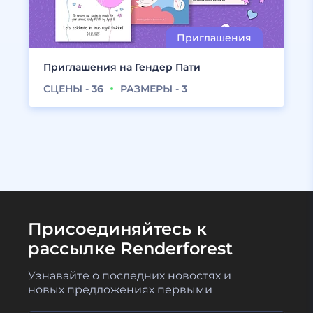
Приглашения на Гендер Пати
СЦЕНЫ -
36
РАЗМЕРЫ -
3
Присоединяйтесь к
рассылке Renderforest
Узнавайте о последних новостях и
новых предложениях первыми