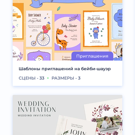
Шаблоны приглашений на бейби-шауэр
СЦЕНЫ -
33
РАЗМЕРЫ -
3