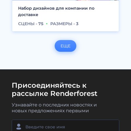
Набор дизайнов для компании по
доставке
СЦЕНЫ -
75
РАЗМЕРЫ -
3
ЕЩЕ
Присоединяйтесь к
рассылке Renderforest
Узнавайте о последних новостях и
новых предложениях первыми