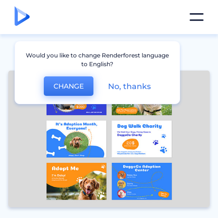
Would you like to change Renderforest language
to English?
No, thanks
CHANGE