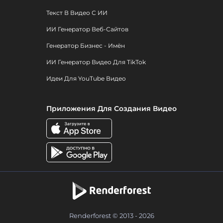
Текст В Видео С ИИ
ИИ Генератор Веб-Сайтов
Генератор Бизнес - Имён
ИИ Генератор Видео Для TikTok
Идеи Для YouTube Видео
Приложения Для Создания Видео
Renderforest © 2013 - 2026