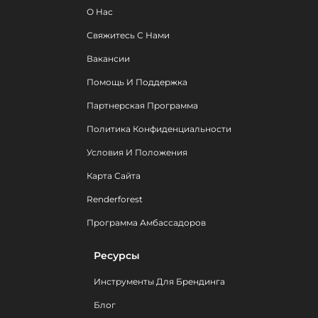
О Нас
Свяжитесь С Нами
Вакансии
Помощь И Поддержка
Партнерская Программа
Политика Конфиденциальности
Условия И Положения
Карта Сайта
Renderforest
Программа Амбассадоров
Ресурсы
Инструменты Для Брендинга
Блог