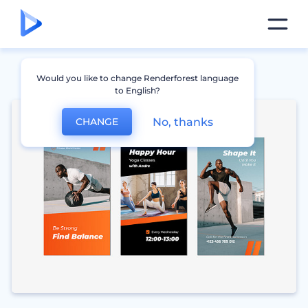
Would you like to change Renderforest language
to English?
No, thanks
CHANGE