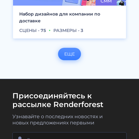
Набор дизайнов для компании по
доставке
СЦЕНЫ -
75
РАЗМЕРЫ -
3
ЕЩЕ
Присоединяйтесь к
рассылке Renderforest
Узнавайте о последних новостях и
новых предложениях первыми