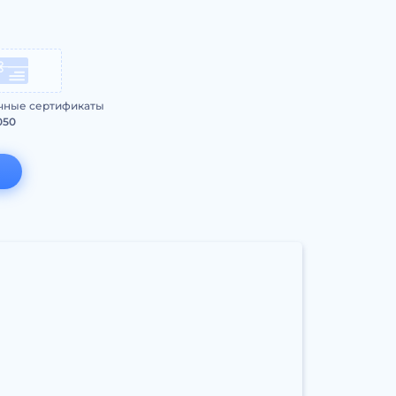
чные сертификаты
050