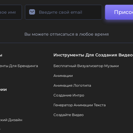
Присо
Вы можете отписаться в любое время
ы
Инструменты Для Создания Видео
енты Для Брендинга
Бесплатный Визуализатор Музыки
Анимации
Анимация Логотипа
рии
Создание Интро
Генератор Анимации Текста
Создайте Видео
ский Дизайн
т