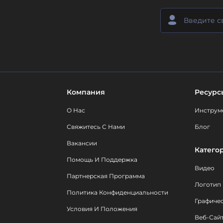
Компания
Ресурс
О Нас
Инструм
Свяжитесь С Нами
Блог
Вакансии
Катего
Помощь И Поддержка
Видео
Партнерская Программа
Логотип
Политика Конфиденциальности
Графиче
Условия И Положения
Веб-Сай