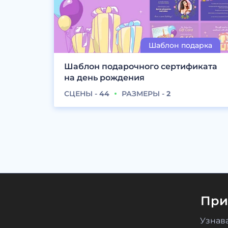
Шаблон подарочного сертификата
на день рождения
СЦЕНЫ -
44
РАЗМЕРЫ -
2
При
Узнав