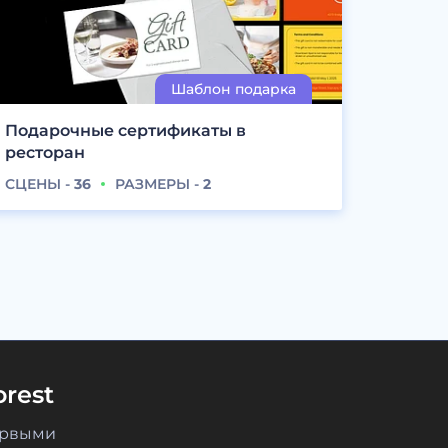
Подарочные сертификаты в
ресторан
СЦЕНЫ -
36
РАЗМЕРЫ -
2
rest
ервыми