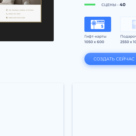
40
СЦЕНЫ -
Гифт-карты
Подаро
1050 x 600
2550 x 1
СОЗДАТЬ СЕЙЧАС