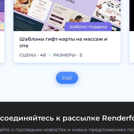
Шаблоны гифт-карты на массаж и
спа
СЦЕНЫ -
40
РАЗМЕРЫ -
2
ЕЩЕ
соединяйтесь к рассылке Renderfo
айте о последних новостях и новых предложениях п