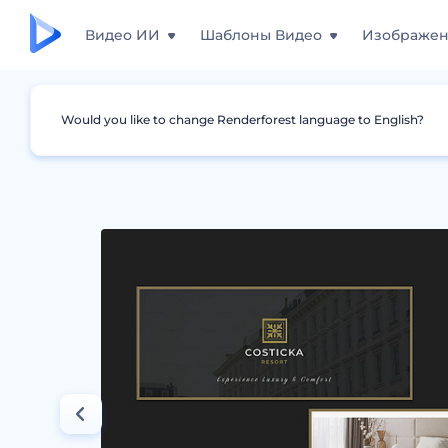
Видео ИИ
Шаблоны Видео
Изображе
Would you like to change Renderforest language to English?
Дизайны
Подарочный сертификтат
Кол