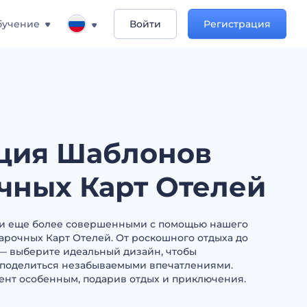
бучение
Войти
Регистрация
ция Шаблонов
чных Карт Отелей
ки еще более совершенными с помощью нашего
рочных Карт Отелей. От роскошного отдыха до
— выберите идеальный дизайн, чтобы
 поделиться незабываемыми впечатлениями.
ент особенным, подарив отдых и приключения.