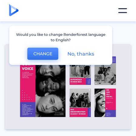
Would you like to change Renderforest language
to English?
No, thanks
CHANGE