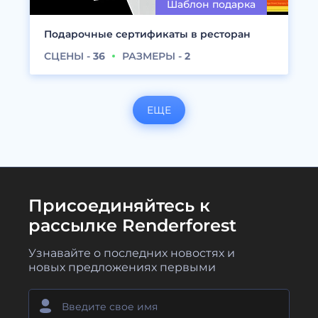
Подарочные сертификаты в ресторан
СЦЕНЫ -
36
РАЗМЕРЫ -
2
ЕЩЕ
Присоединяйтесь к
рассылке Renderforest
Узнавайте о последних новостях и
новых предложениях первыми