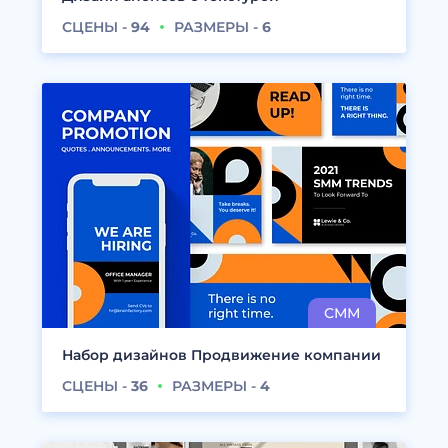
СЦЕНЫ -
94
РАЗМЕРЫ -
6
Набор дизайнов Продвижение компании
СЦЕНЫ -
36
РАЗМЕРЫ -
4