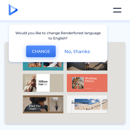
Would you like to change Renderforest language
to English?
No, thanks
CHANGE