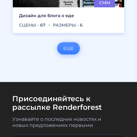
Дизайн для блога о еде
СЦЕНЫ -
67
РАЗМЕРЫ -
6
ЕЩЕ
Присоединяйтесь к
рассылке Renderforest
Узнавайте о последних новостях и
новых предложениях первыми