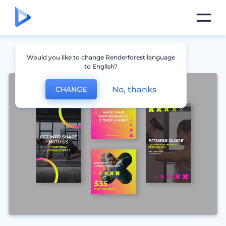
Would you like to change Renderforest language
to English?
No, thanks
CHANGE