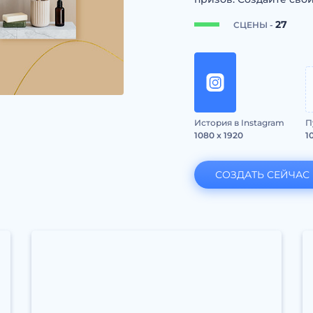
27
СЦЕНЫ -
История в Instagram
П
1080 x 1920
1
СОЗДАТЬ СЕЙЧАС