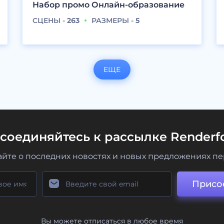
Набор промо Онлайн-образование
СЦЕНЫ -
263
РАЗМЕРЫ -
5
ЕЩЕ
соединяйтесь к рассылке Renderfo
айте о последних новостях и новых предложениях п
Присо
Вы можете отписаться в любое время