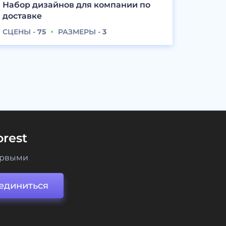
Набор дизайнов для компании по
доставке
СЦЕНЫ -
75
РАЗМЕРЫ -
3
rest
ервыми
единиться