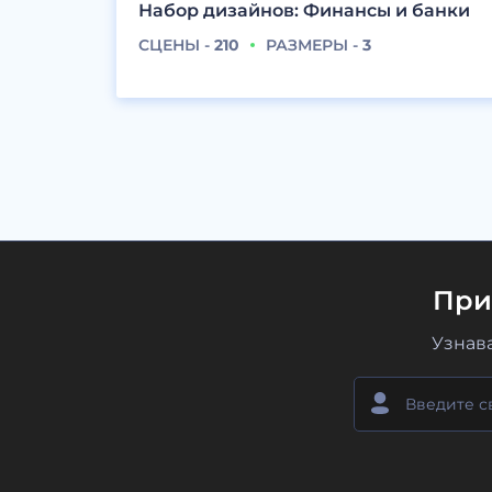
Набор дизайнов: Финансы и банки
СЦЕНЫ -
210
РАЗМЕРЫ -
3
При
Узнав