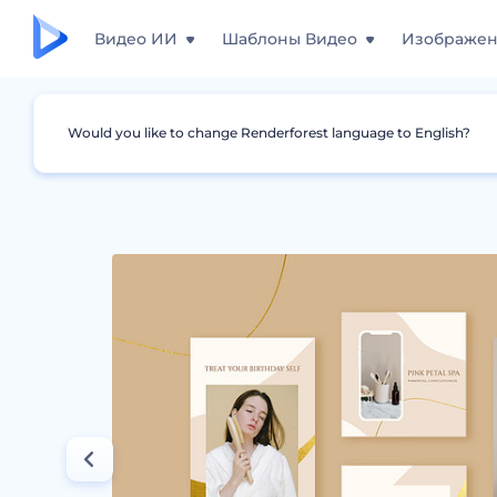
Видео ИИ
Шаблоны Видео
Изображе
Would you like to change Renderforest language to English?
Дизайны
Сторис для Instagram
Набор 