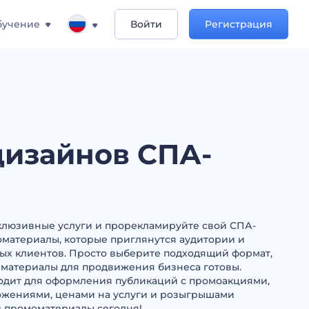
бучение
Войти
Регистрация
дизайнов СПА-
клюзивные услуги и прорекламируйте свой СПА-
оматериалы, которые приглянутся аудитории и
ых клиентов. Просто выберите подходящий формат,
и материалы для продвижения бизнеса готовы.
одит для оформления публикаций с промоакциями,
жениями, ценами на услуги и розыгрышами
и промоматериалы сегодня!