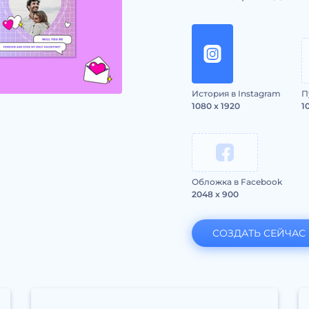
История в Instagram
П
1080 x 1920
1
Обложка в Facebook
2048 x 900
СОЗДАТЬ СЕЙЧАС