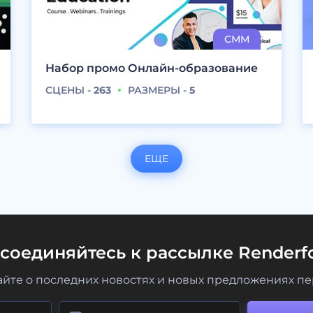
Набор промо Онлайн-образование
СЦЕНЫ -
263
РАЗМЕРЫ -
5
ЕЩЕ
соединяйтесь к рассылке Renderfo
айте о последних новостях и новых предложениях п