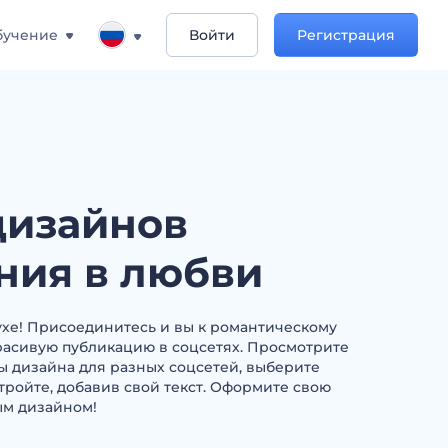
бучение
Войти
Регистрация
дизайнов
ния в любви
ухе! Присоединитесь и вы к романтическому
расивую публикацию в соцсетях. Просмотрите
 дизайна для разных соцсетей, выберите
ройте, добавив свой текст. Оформите свою
ым дизайном!