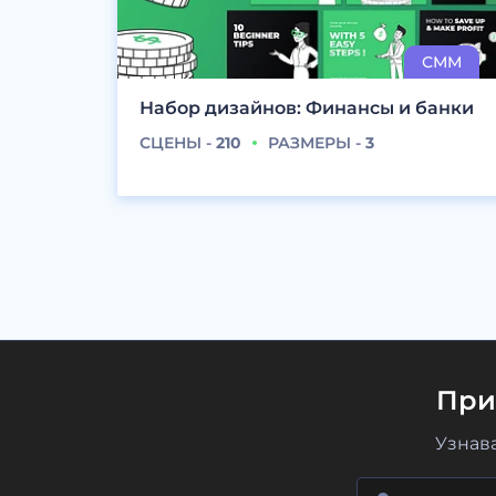
Набор дизайнов: Финансы и банки
СЦЕНЫ -
210
РАЗМЕРЫ -
3
При
Узнав