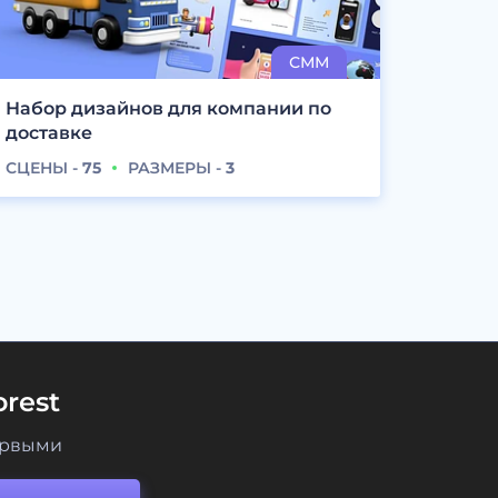
Набор дизайнов для компании по
доставке
СЦЕНЫ -
75
РАЗМЕРЫ -
3
rest
ервыми