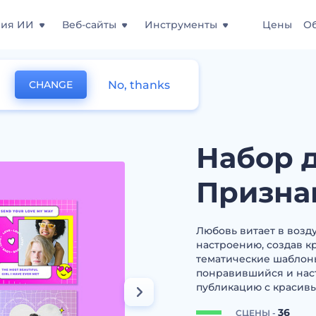
ния ИИ
Веб-сайты
Инструменты
Цены
О
No, thanks
CHANGE
изайнов Признания в любви
Набор 
Призна
Любовь витает в возд
настроению, создав к
тематические шаблоны
понравившийся и наст
публикацию с красив
36
СЦЕНЫ -