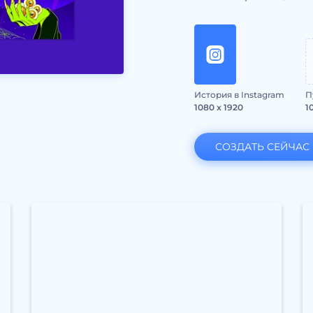
История в Instagram
П
1080 x 1920
1
СОЗДАТЬ СЕЙЧАС