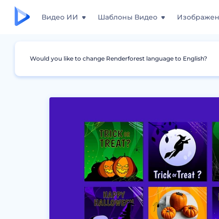
Видео ИИ
Шаблоны Видео
Изображе
Would you like to change Renderforest language to English?
Дизайны
Сторис для Instagram
Дизайн 