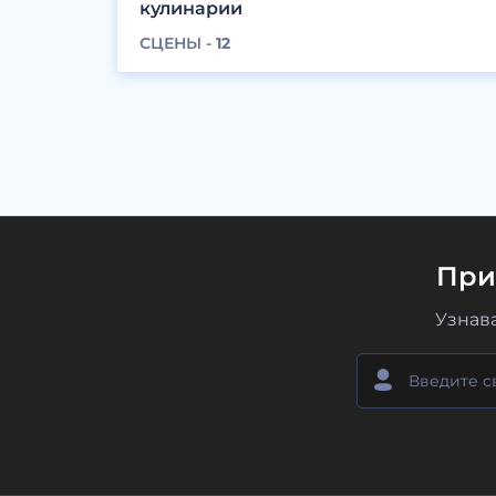
кулинарии
СЦЕНЫ -
12
При
Узнав