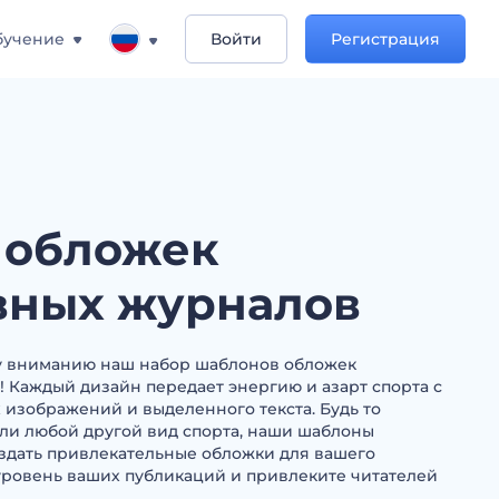
бучение
Войти
Регистрация
 обложек
вных журналов
 вниманию наш набор шаблонов обложек
 Каждый дизайн передает энергию и азарт спорта с
изображений и выделенного текста. Будь то
или любой другой вид спорта, наши шаблоны
оздать привлекательные обложки для вашего
уровень ваших публикаций и привлеките читателей